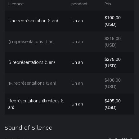
Licence
pendant
Prix
$100,00
Une représentation (1 an)
Un an
(USD)
$215,00
3 représentations (1 an)
Un an
(USD)
$275,00
6 représentations (1 an)
Un an
(USD)
$400,00
15 représentations (1 an)
Un an
(USD)
Représentations illimitées (1
$495,00
Un an
an)
(USD)
Sound of Silence