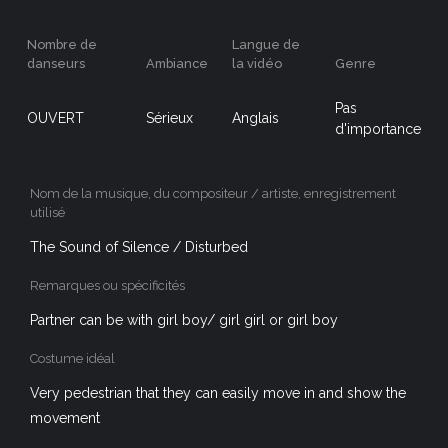
Nombre de
Langue de
danseurs
Ambiance
la vidéo
Genre
Pas
OUVERT
Sérieux
Anglais
d'importance
Nom de la musique, du compositeur / artiste, enregistrement
utilisé
The Sound of Silence / Disturbed
Remarques ou spécificités
Partner can be with girl boy/ girl girl or girl boy
Costume idéal
Very pedestrian that they can easily move in and show the
movement