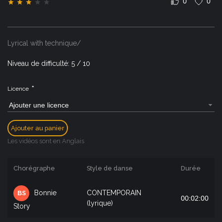
0
0
Lyrical with technique/
Niveau de difficulté: 5 / 10
*
Licence
Ajouter une licence
Ajouter au panier
Les vidéos sont en Anglais
Chorégraphe
Style de danse
Durée
Bonnie
CONTEMPORAIN
BS
00:02:00
(lyrique)
Story