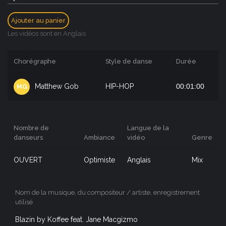
Ajouter au panier
Les vidéos sont en Anglais
Chorégraphe
Style de danse
Durée
Matthew Gob
HIP-HOP
00:01:00
MG
Nombre de
Langue de la
danseurs
Ambiance
vidéo
Genre
OUVERT
Optimiste
Anglais
Mix
Nom de la musique, du compositeur / artiste, enregistrement
utilisé
Blazin by Koffee feat. Jane Macgizmo