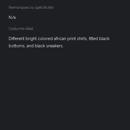
Remarques ou spécificités
N/a
Costume idéal
Different bright colored african print shirts, fitted black
bottoms, and black sneakers.